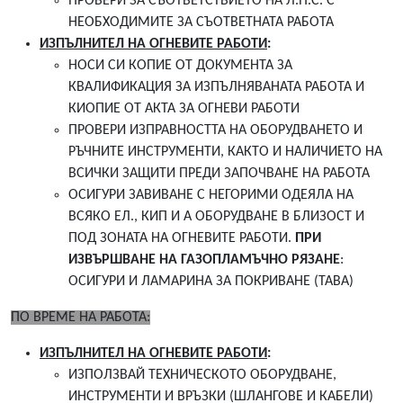
ПРОВЕРИ ЗА СЪОТВЕТСТВИЕТО НА Л.П.С. С
НЕОБХОДИМИТЕ ЗА СЪОТВЕТНАТА РАБОТА
ИЗПЪЛНИТЕЛ НА ОГНЕВИТЕ РАБОТИ
:
НОСИ СИ КОПИЕ ОТ ДОКУМЕНТА ЗА
КВАЛИФИКАЦИЯ ЗА ИЗПЪЛНЯВАНАТА РАБОТА И
КИОПИЕ ОТ АКТА ЗА ОГНЕВИ РАБОТИ
ПРОВЕРИ ИЗПРАВНОСТТА НА ОБОРУДВАНЕТО И
РЪЧНИТЕ ИНСТРУМЕНТИ, КАКТО И НАЛИЧИЕТО НА
ВСИЧКИ ЗАЩИТИ ПРЕДИ ЗАПОЧВАНЕ НА РАБОТА
ОСИГУРИ ЗАВИВАНЕ С НЕГОРИМИ ОДЕЯЛА НА
ВСЯКО ЕЛ., КИП И А ОБОРУДВАНЕ В БЛИЗОСТ И
ПОД ЗОНАТА НА ОГНЕВИТЕ РАБОТИ.
ПРИ
ИЗВЪРШВАНЕ НА ГАЗОПЛАМЪЧНО РЯЗАНЕ
:
ОСИГУРИ И ЛАМАРИНА ЗА ПОКРИВАНЕ (ТАВА)
ПО ВРЕМЕ НА РАБОТА:
ИЗПЪЛНИТЕЛ НА ОГНЕВИТЕ РАБОТИ
:
ИЗПОЛЗВАЙ ТЕХНИЧЕСКОТО ОБОРУДВАНЕ,
ИНСТРУМЕНТИ И ВРЪЗКИ (ШЛАНГОВЕ И КАБЕЛИ)