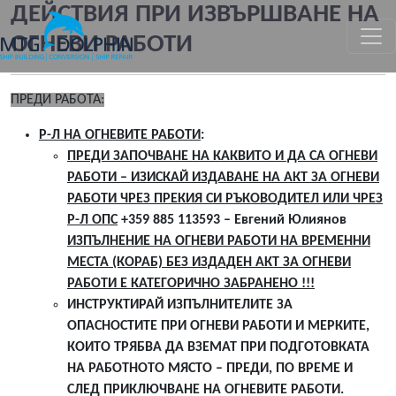
ДЕЙСТВИЯ ПРИ ИЗВЪРШВАНЕ НА
ОГНЕВИ РАБОТИ
MTG DOLPHIN
ПРЕДИ РАБОТА:
Р-Л НА ОГНЕВИТЕ РАБОТИ
:
ПРЕДИ ЗАПОЧВАНЕ НА КАКВИТО И ДА СА ОГНЕВИ
РАБОТИ – ИЗИСКАЙ ИЗДАВАНЕ НА АКТ ЗА ОГНЕВИ
РАБОТИ ЧРЕЗ ПРЕКИЯ СИ РЪКОВОДИТЕЛ ИЛИ ЧРЕЗ
Р-Л ОПС
+359 885 113593 – Евгений Юлиянов
ИЗПЪЛНЕНИЕ НА ОГНЕВИ РАБОТИ НА ВРЕМЕННИ
МЕСТА (КОРАБ) БЕЗ ИЗДАДЕН АКТ ЗА ОГНЕВИ
РАБОТИ Е КАТЕГОРИЧНО ЗАБРАНЕНО !!!
ИНСТРУКТИРАЙ ИЗПЪЛНИТЕЛИТЕ ЗА
ОПАСНОСТИТЕ ПРИ ОГНЕВИ РАБОТИ И МЕРКИТЕ,
КОИТО ТРЯБВА ДА ВЗЕМАТ ПРИ ПОДГОТОВКАТА
НА РАБОТНОТО МЯСТО – ПРЕДИ, ПО ВРЕМЕ И
СЛЕД ПРИКЛЮЧВАНЕ НА ОГНЕВИТЕ РАБОТИ.