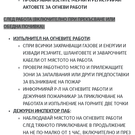
ПРОВЕРЯВАЙ ВЗЕТИТЕ МЕРКИ И РЕГИСТРИРАЙ
АКТОВЕТЕ ЗА ОГНЕВИ РАБОТИ
СЛЕД РАБОТА (ВКЛЮЧИТЕЛНО ПРИ ПРЕКЪСВАНЕ ИЛИ
ОБЕДНА ПОЧИВКА):
ИЗПЪЛНИТЕЛ НА ОГНЕВИТЕ РАБОТИ
:
СПРИ ВСИЧКИ ЗАХРАНВАЩИ ГАЗОВЕ И ЕНЕРГИИ И
ИЗВАДИ РЕЗАЧИТЕ, ШЛАНГОВЕТЕ И ЗАВАРОЧНИТЕ
КАБЕЛИ ОТ МЯСТОТО НА РАБОТА
ПРОВЕРИ РАБОТНОТО МЯСТО И ПРИЛЕЖАЩИТЕ
ЗОНИ ЗА ЗАПАЛВАНИЯ ИЛИ ДРУГИ ПРЕДПОСТАВКИ
ЗА ВЪЗНИКВАНЕ НА ПОЖАР
ИНФОРМИРАЙ Р-Л НА ОГНЕВИТЕ РАБОТИ И
ДЕЖУРНИЯ ПОЖАРНИКАР ЗА ПРИКЛЮЧВАНЕ НА
РАБОТАТА И ИЗПЪЛНЕНИЕ НА ГОРНИТЕ ДВЕ ТОЧКИ
ДЕЖУРЕН ИНСПЕКТОР ПАБ
:
НАБЛЮДАВАЙ МЯСТОТО НА ОГНЕВИТЕ РАБОТИ
СЛЕД ТЯХНОТО ПРИКЛЮЧВАНЕ В ПРОДЪЛЖЕНИЕ
НА НЕ ПО-МАЛКО ОТ 1 ЧАС, ВКЛЮЧИТЕЛНО И ПРЕЗ