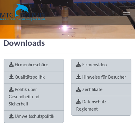
MTG DOLPHIN
Downloads
Firmenbroschüre
Firmenvideo
Qualitätspolitik
Hinweise für Besucher
Politik über
Zertifikate
Gesundheit und
Datenschutz –
Sicherheit
Reglement
Umweltschutzpolitik