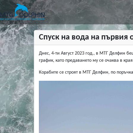
МТГ ДЕЛФИН
Спуск на вода на първия 
Днес, 4-ти Август 2023 год., в МТГ Делфин б
график, като предаването му се очаква в края
Корабите се строят в МТГ Делфин, по поръчка