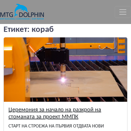
МТГ ДЕЛФИН
Етикет:
кораб
Церемония за начало на разкрой на
стоманата за проект ММПК
СТАРТ НА СТРОЕЖА НА ПЪРВИЯ ОТДВАТА НОВИ